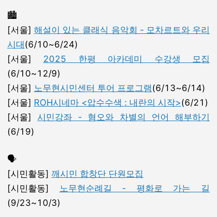
🏙️
[서울]
해설이 있는 클래식 음악회 - 모차르트와 우리
시대
(6/10~6/24)
[서울]
2025 한평 아카데미 수강생 모집
(6/10~12/9)
[서울]
노무현시민센터 투어 프로그램
(6/13~6/14)
[서울]
ROH시네마 <압수수색 : 내란의 시작>
(6/21)
[서울]
시민강좌 - 혐오와 차별의 언어 해부하기
(6/19)
🗣️
[시민활동]
깨시민 합창단 단원모집
[시민활동]
노무현순례길 - 평화로 가는 길
(9/23~10/3)