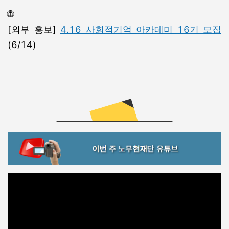
🌐
[외부 홍보]
4.16 사회적기억 아카데미 16기 모집
(6/14)