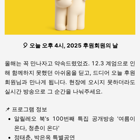
🎈 오늘 오후 4시,
2025 후원회원의 날
올해는 꼭 만나자고 약속드렸었죠. 12.3 계엄으로 인
해 함께하지 못했던 아쉬움을 딛고, 드디어 오늘 후원
회원님과 만나게 됩니다. 현장에 오시지 못하더라도
실시간 방송으로 그 순간을 나눠주세요.
📌 프로그램 정보
알릴레오 북's 100번째 특집 공개방송 '여름이
온다, 청춘이 온다'
정태춘, 박은옥 특별공연