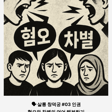
🗣️ 살롱 창덕궁 #03 인권
혐오와 차별의 언어 해부하기