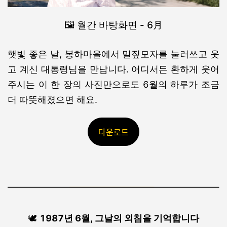
🖼️ 월간 바탕화면 - 6月
햇빛 좋은 날, 봉하마을에서
밀짚모자를 눌러쓰고 웃
고 계신 대통령님을 만납니다.
어디서든 환하게 웃어
주시는 이 한 장의 사진만으로도
6월의 하루가 조금
더 따뜻해졌으면 해요.
다운로드
🕊️
1987년 6월, 그날의 외침을 기억합니다