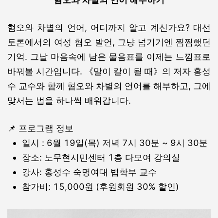
혐오와 차별의 언어, 어디까지 알고 계신가요?
대선
토론에서의 여성 혐오 발언, 그냥 넘기기엔 찜찜했던
기억.
그날 마음속에 남은 물음표를 이제는 느낌표로
바꿔볼 시간입니다.
《말이 칼이 될 때》의 저자 홍성
수 교수와 함께
혐오와 차별의 언어를 해부하고,
그에
맞서는 법을 하나씩 배워갑니다.
📌 프로그램 정보
일시 : 6월 19일(목) 저녁 7시 30분 ~ 9시 30분
장소: 노무현시민센터 1층 다모여 강의실
강사: 홍성수 숙명여대 법학부 교수
참가비: 15,000원 (후원회원 30% 할인)