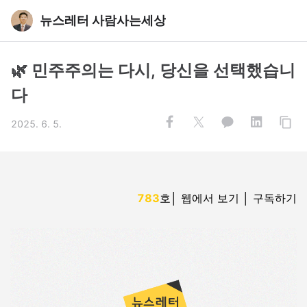
뉴스레터 사람사는세상
🌿 민주주의는 다시, 당신을 선택했습니
다
2025. 6. 5.
783
호
│
웹에서 보기 │
구독하기