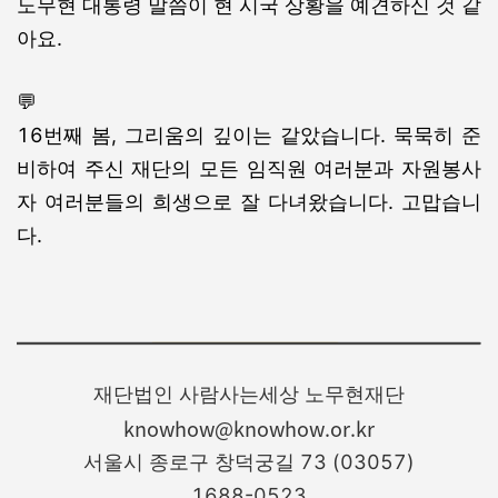
노무현 대통령 말씀이 현 시국 상황을 예견하신 것 같
아요.
💬
16번째 봄, 그리움의 깊이는 같았습니다. 묵묵히 준
비하여 주신 재단의 모든 임직원 여러분과 자원봉사
자 여러분들의 희생으로 잘 다녀왔습니다. 고맙습니
다.
재단법인 사람사는세상 노무현재단
knowhow@knowhow.or.kr
서울시 종로구 창덕궁길 73 (03057)
1688-0523