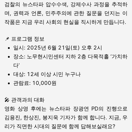
검찰의 뉴스타파 압수수색, 강제수사 과정을 추적하
며, 권력과 언론, 민주주의에 관한 질문을 던지는 이
작품은 지금 우리 사회의 현실을 직시하게 만듭니다.
📌 프로그램 정보
일시: 2025년 6월 21일(토) 오후 2시
장소: 노무현시민센터 지하 2층 다목적홀 ‘가치하
다’
대상: 12세 이상 시민 누구나
관람료: 10,000원
🎤 관객과의 대화
영화 상영 후에는 뉴스타파 장광연 PD의 진행으로
김용진, 한상진, 봉지욱 기자가 함께 합니다.
지금, 우
리가 직면한 시대의 질문에 함께 답해보실래요?