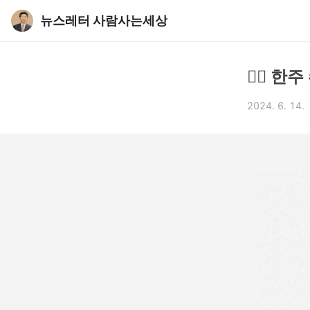
뉴스레터 사람사는세상
🧘‍♂ 
2024. 6. 14.