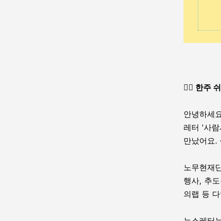
🧘‍♂ 한주
안녕하세요
레터 '사람
만났어요. 
노무현재단
행사, 추
의랩 등 
뉴스레터는