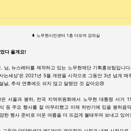
🌲 노무현시민센터 1층 다모여 강의실
 쉬었다 올게요!
. 님, 뉴스레터를 제작하고 있는 노무현재단 기획홍보팀입니다.
사는세상'은 2021년 5월 개편을 시작으로 그동안 3년 넘게 
설날, 추석 연휴에도 쉬지 않고 달렸던 것 같아요😢
은 서울과 봉하, 전국 지역위원회에서 노무현 대통령 서거 1
도식 등 주요 행사를 잘 마무리했고 이제 하반기에 있을 봉하음악
다양한 행사 준비로 더운 여름을 더 뜨겁게 불태우며 보내고 있어
 그동안 담당하셨던 에디터의 개인적인 사정과 내부 사정으로 