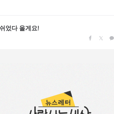
한주 쉬었다 올게요!