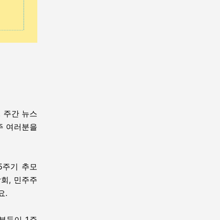
 주간 뉴스
매주 여러분을
5주기 추모
회, 민주주
요.
부득이 1주